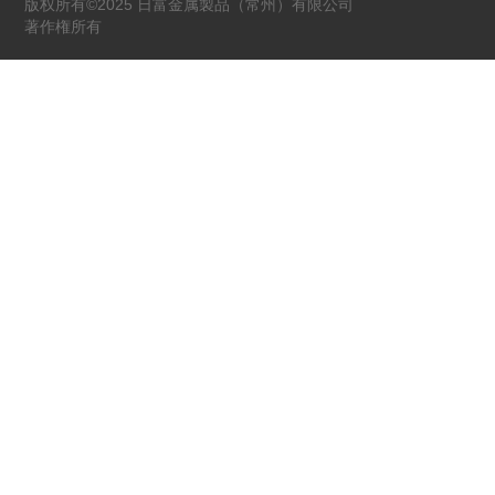
版权所有©2025 日富金属製品（常州）有限公司
著作権所有