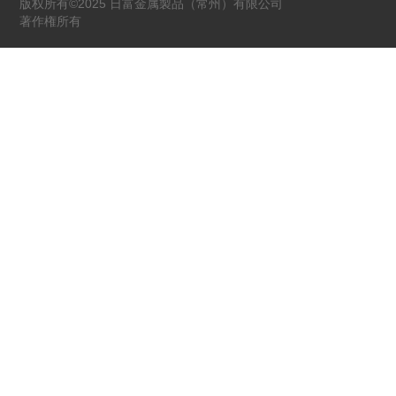
版权所有©2025 日富金属製品（常州）有限公司
著作権所有