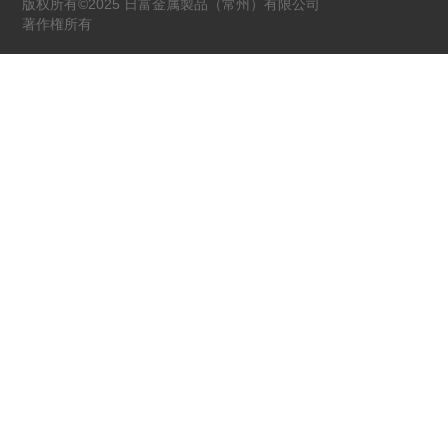
版权所有©2025 日富金属製品（常州）有限公司
著作権所有