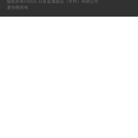
版权所有©2025 日富金属製品（常州）有限公司
著作権所有