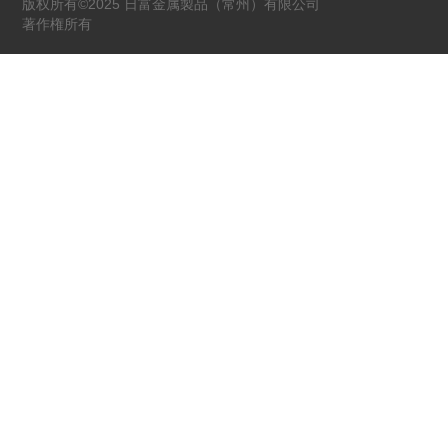
版权所有©2025 日富金属製品（常州）有限公司
著作権所有